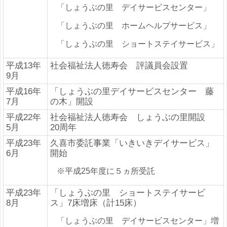
「しょうぶの里 デイサービスセンター」
「しょうぶの里 ホームヘルプサービス」
「しょうぶの里 ショートステイサービス」
平成13年
社会福祉法人徳寿会 評議員会設置
9月
平成16年
「しょうぶの里デイサービスセンター 藤
7月
の木」開設
平成22年
社会福祉法人徳寿会 しょうぶの里開設
5月
20周年
平成23年
久喜市委託事業「いきいきデイサービス」
6月
開始
※平成25年度に５ヵ所受託
平成23年
「しょうぶの里 ショートステイサービ
8月
ス」7床増床（計15床）
「しょうぶの里 デイサービスセンター」増