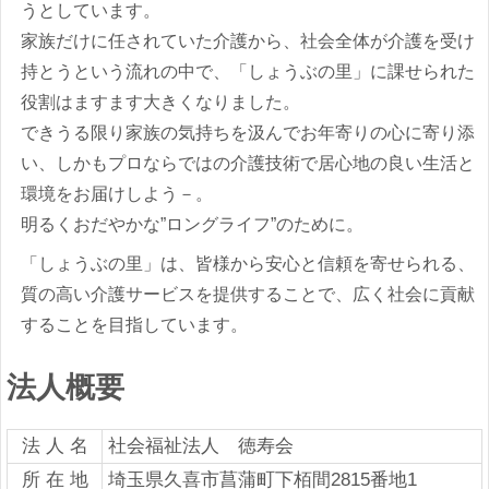
うとしています。
家族だけに任されていた介護から、社会全体が介護を受け
持とうという流れの中で、「しょうぶの里」に課せられた
役割はますます大きくなりました。
できうる限り家族の気持ちを汲んでお年寄りの心に寄り添
い、しかもプロならではの介護技術で居心地の良い生活と
環境をお届けしよう－。
明るくおだやかな”ロングライフ”のために。
「しょうぶの里」は、皆様から安心と信頼を寄せられる、
質の高い介護サービスを提供することで、広く社会に貢献
することを目指しています。
法人概要
法 人 名
社会福祉法人 徳寿会
所 在 地
埼玉県久喜市菖蒲町下栢間2815番地1