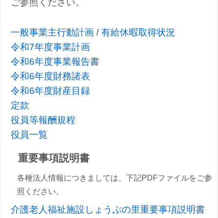
ご参照ください。
一般事業主行動計画
/
有給休暇取得状況
令和7年度事業計画
令和6年度事業報告書
令和6年度財務諸表
令和6年度財産目録
定款
役員等報酬規程
役員一覧
重要事項説明書
各種法人情報につきましては、下記PDFファイルをご参
照ください。
介護老人福祉施設しょうぶの里重要事項説明書