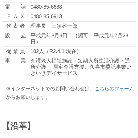
電 話
0480-85-6688
Ｆ Ａ Ｘ
0480-85-6913
代 表 者
理事長 三須雄一郎
設 立
平成元年8月9日 （認可：平成元年7月28
日）
従 業 員
102人（R2.4.1 現在）
事 業
介護老人福祉施設・短期入所生活介護・通
所介護・ 居宅介護支援、久喜市委託事業い
きいきデイサービス
※インターネットでのお問い合わせは、
こちらのフォーム
からお願いします。
【沿革】