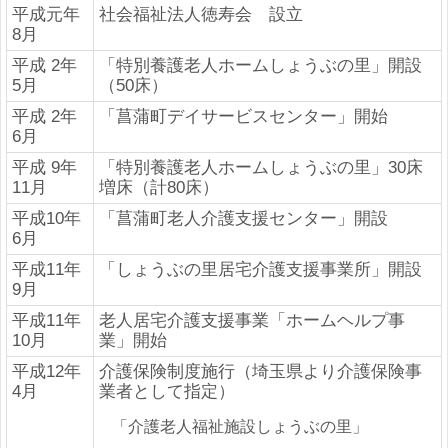
平成元年
社会福祉法人徳寿会 設立
8月
平成 2年
「特別養護老人ホームしょうぶの里」開設
5月
（50床）
平成 2年
「菖蒲町デイサービスセンター」開始
6月
平成 9年
「特別養護老人ホームしょうぶの里」30床
11月
増床（計80床）
平成10年
「菖蒲町老人介護支援センター」開設
6月
平成11年
「しょうぶの里居宅介護支援事業所」開設
9月
平成11年
老人居宅介護支援事業「ホームヘルプ事
10月
業」開始
平成12年
介護保険制度施行（埼玉県より介護保険事
4月
業者として指定）
「介護老人福祉施設しょうぶの里」