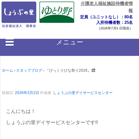
介護老人福祉施設待機者情
報
定員（ユニットなし）：80名
入所待機者数：25名
（2026年7月6 日現在）
メニュー
ホーム
›
スタッフブログ
›
『びっくりひな祭り2026』
投稿日:
2026年3月2日
作成者:
しょうぶの里デイサービスセンター
こんにちは！
しょうぶの里デイサービスセンターです!!